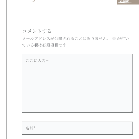
コメントする
メールアドレスが公開されることはありません。
※
が付い
ている欄は必須項目です
こ
こ
に
入
力…
名
前
*