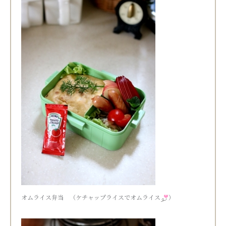
オムライス弁当 （ケチャップライスでオムライス
）