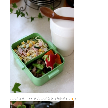
パスタ弁当 （サラダパスタとあったかポトフ
）