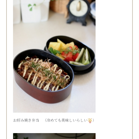
お好み焼き弁当 （冷めても美味しいらしい
）