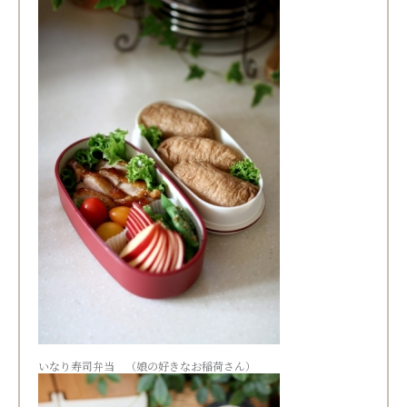
いなり寿司弁当 （娘の好きなお稲荷さん）