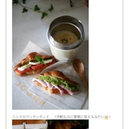
ミニクロワッサンサンド （手軽なのに豪華に見えるみたい
）