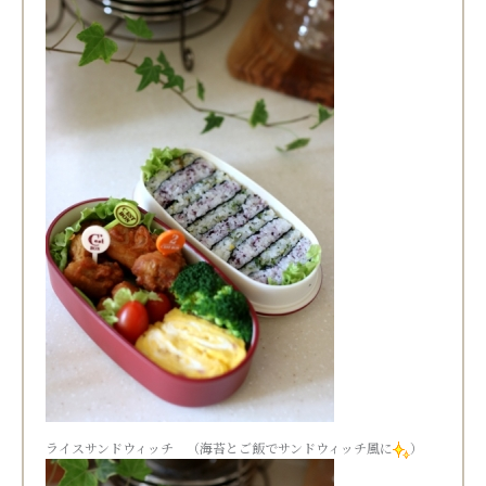
ライスサンドウィッチ （海苔とご飯でサンドウィッチ風に
）