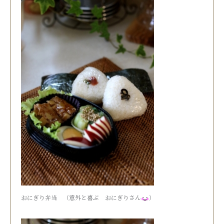
おにぎり弁当 （意外と喜ぶ おにぎりさん
）