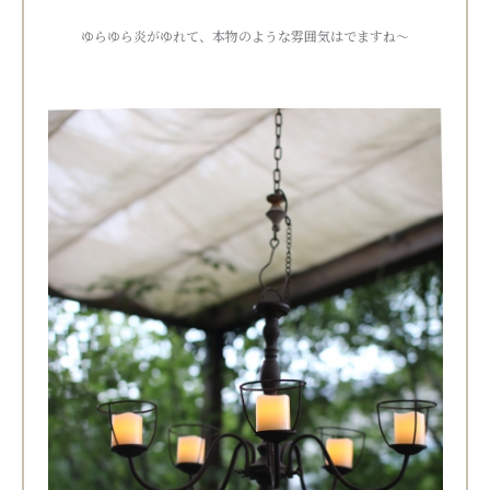
ゆらゆら炎がゆれて、本物のような雰囲気はでますね～