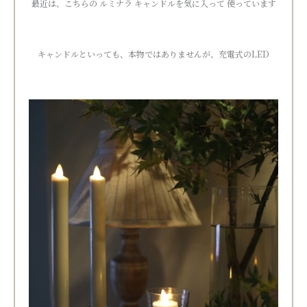
最近は、こちらの ルミナラ キャンドルを気に入って 使っています
キャンドルといっても、本物ではありませんが、充電式のLED