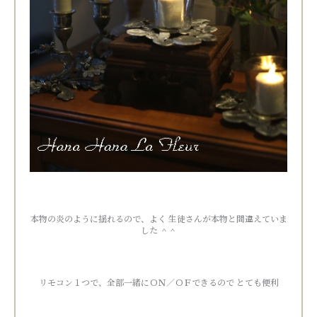
本物の炎のように揺れるので、よく 生徒さんが本物と間違えていま
した ＾＾
リモコン１つで、全部一緒にＯＮ／ＯＦできるので とても便利