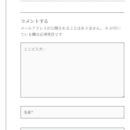
コメントする
メールアドレスが公開されることはありません。
※
が付い
ている欄は必須項目です
こ
こ
に
入
力…
名
前
*