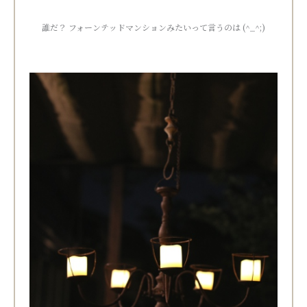
誰だ？ フォーンテッドマンションみたいって言うのは (^_^;)