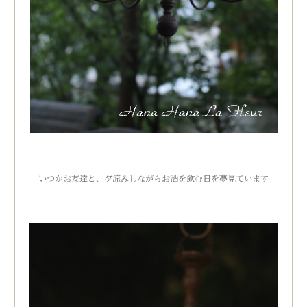
いつかお友達と、夕涼みしながらお酒を飲む日を夢見ています