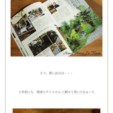
さて、思い出せば・・・
５年前にも 湘南スタイルさん に載せて頂いたなぁ～と