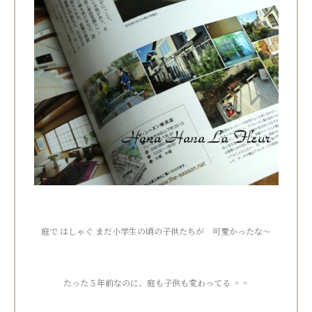
庭で はしゃぐ まだ小学生の頃の子供たちが 可愛かったな～
たった５年前なのに、庭も子供も変わってる ＾＾