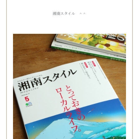
湘南スタイル ＾＾