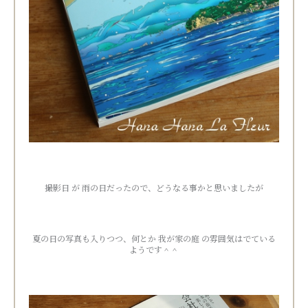
撮影日 が 雨の日だったので、どうなる事かと思いましたが
夏の日の写真も入りつつ、何とか 我が家の庭 の雰囲気はでている
ようです＾＾