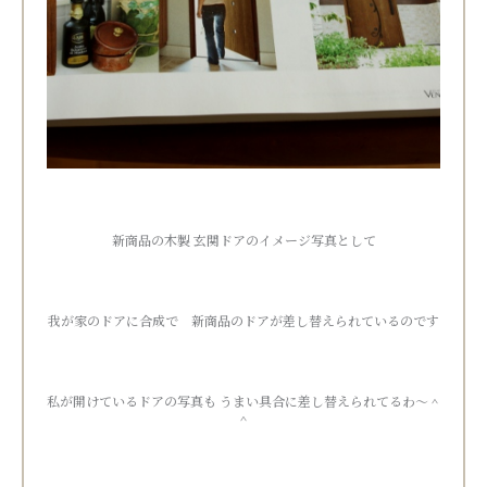
新商品の木製 玄関ドアのイメージ写真として
我が家のドアに合成で 新商品のドアが差し替えられているのです
私が開けているドアの写真も うまい具合に差し替えられてるわ～＾
＾