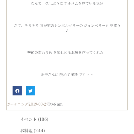
なんて 久しぶりに アルバムを見ている気分
さて、そろそろ 我が家のシンボルツリーの ジュンベリーも 花盛り
♪
季節の変わりめ を楽しめるお庭を作ってくれた
金子さんに 改めて 感謝です ＾＾
ガーデニング
2019-03-29
9:46 am
イベント
(106)
お料理
(244)