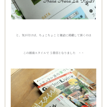
と、気が付けば、ちょこちょこ と雑誌に掲載して頂くのは
この湘南スタイルで ５冊目となりました ＾＾