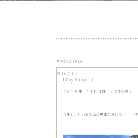
PREVIOUS
Prev
2018.11.04
１Day Shop ♪
２０１８ 年 １１月 ３日 （ 文化の日 ）
今年も、いいお天気に恵まれました ＾＾ 作