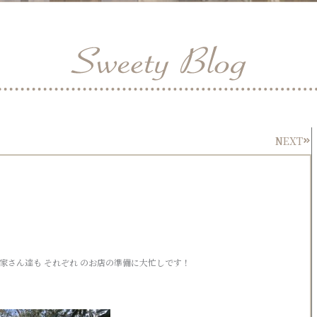
NEXT
Nex
家さん達も それぞれ のお店の準備に大忙しです！