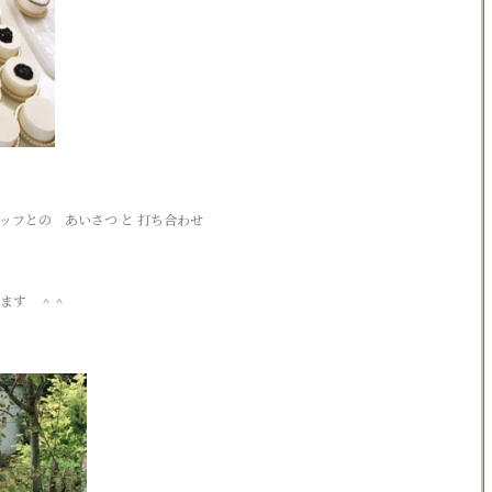
ッフとの あいさつ と 打ち合わせ
します ＾＾