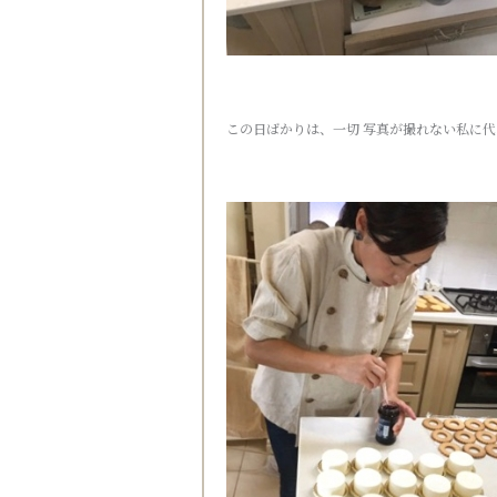
この日ばかりは、一切 写真が撮れない私に