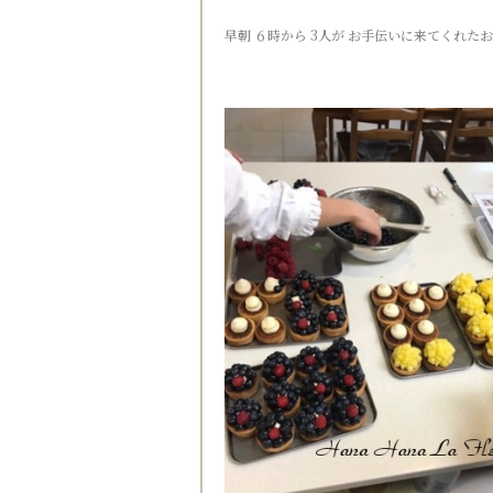
早朝 ６時から 3人が お手伝いに来てくれ