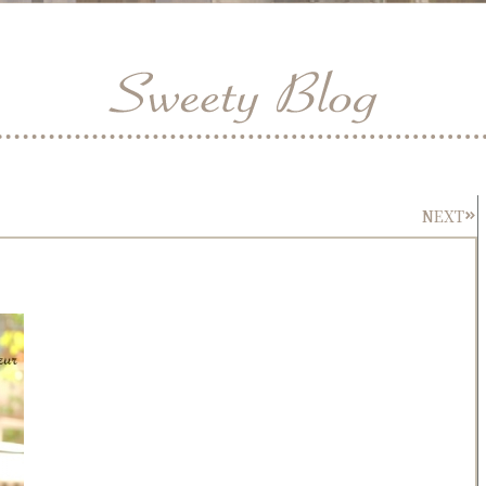
NEXT
Nex