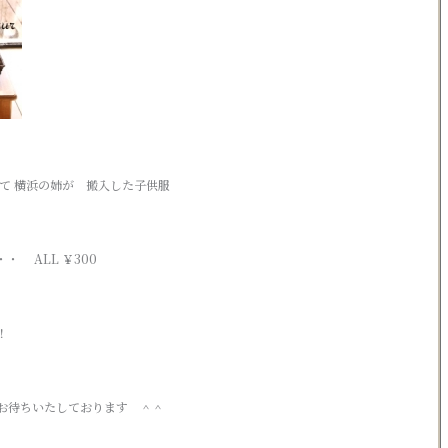
て 横浜の姉が 搬入した子供服
・ ALL ￥300
！
お待ちいたしております ＾＾