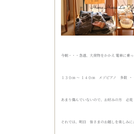
今朝・・・急遽、大荷物をかかえ 電車に乗っ
１３０㎝ ～ １４０㎝ メゾピアノ 多数 ・・
あまり傷んでいないので、お好みの方 必見
それでは、明日 皆さまのお越しを楽しみに