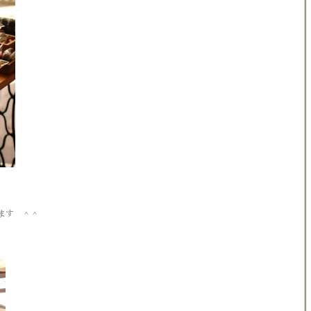
ます ＾＾