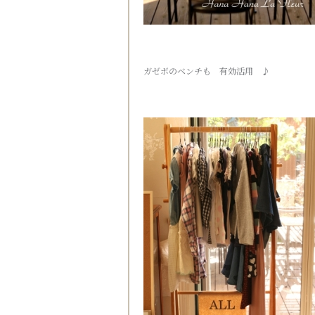
ガゼボのベンチも 有効活用 ♪