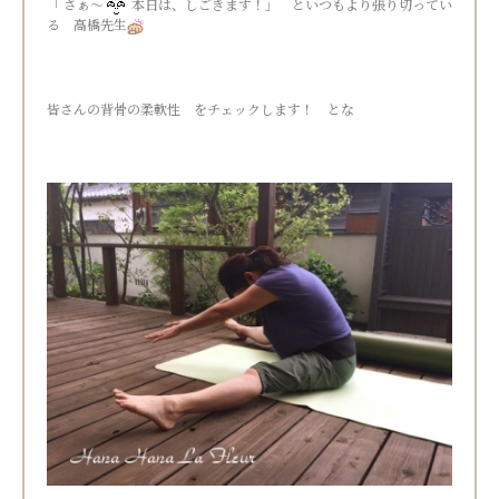
「 さぁ～
本日は、しごきます！」 といつもより張り切ってい
る 高橋先生
皆さんの背骨の柔軟性 をチェックします！ とな