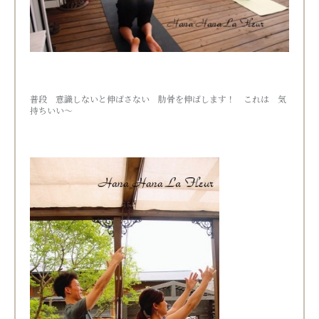
普段 意識しないと伸ばさない 肋骨を伸ばします！ これは 気
持ちいい～