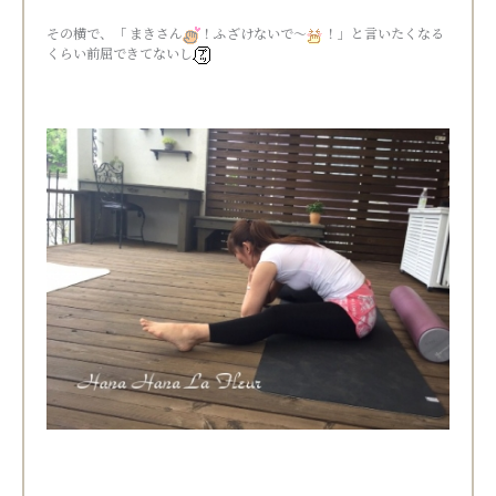
その横で、「 まきさん
！ふざけないで～
！」と言いたくなる
くらい前屈できてないし