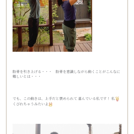
肋骨を引き上げる・・・ 肋骨を意識しながら動くことがこんなに
難しいとは・・・
でも、この動きは、上手だと褒められて 喜んでいる私です！ 私
くびれちゃうみたいよ