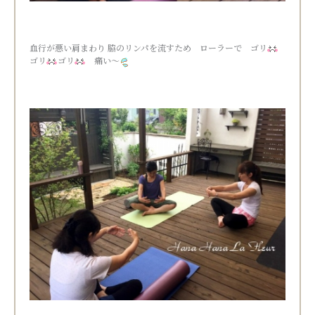
血行が悪い肩まわり 脇のリンパを流すため ローラーで ゴリ
ゴリ
ゴリ
痛い～