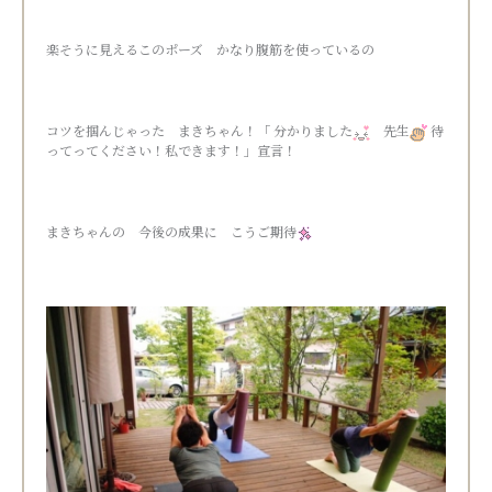
楽そうに見えるこのポーズ かなり腹筋を使っているの
コツを掴んじゃった まきちゃん！「 分かりました
先生
待
ってってください！私できます！」宣言！
まきちゃんの 今後の成果に こうご期待