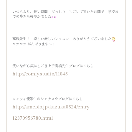
いつもより、長い時間 びっしり しごいて頂いたお蔭で 学校ま
での歩きも軽やかでした
高橋先生！ 楽しい厳しいレッスン ありがとうございました
コツコツ がんばります～！
笑いながら実はしごき上手高橋先生ブロブはこちら
http://comfy.studio/11045
コンフィ優等生のシャチョウブログはこちら
http://ameblo.jp/kazuka0524/entry-
12370956780.html