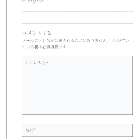
コメントする
メールアドレスが公開されることはありません。
※
が付い
ている欄は必須項目です
こ
こ
に
入
力…
名
前