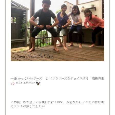
一番 かっこいいポーズ と ゴリラポーズをチョイスする 高橋先生
どうかと思うな～
この後、私が息子の参観日に行くので、残念ながら いつもの持ち寄
りランチは無しでしたが