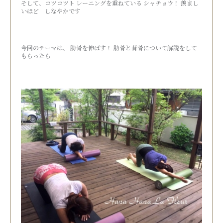
そして、コツコツト レーニングを重ねている シャチョウ！ 羨まし
いほど しなやかです
今回のテーマは、 肋骨を伸ばす！ 肋骨と背骨について解説をして
もらったら