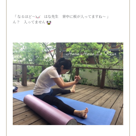
「 なるほど～
はな先生 背中に板が入ってますね～ 」
ん？ 入ってません