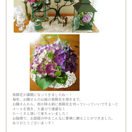
紫陽花が満開になってきましたね～！
毎年、お隣さんのお庭の紫陽花を頂きます。
お隣さんから、雨が降る前に紫陽花を切っていっていいですよ～と
メールを頂き、大喜びで遠慮なく
た～くさん頂いて来ちゃいました！
お陰様で、お部屋の中をこんなに豪華に飾ることができました。
ありがとうございま～す！