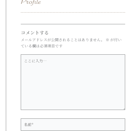
コメントする
メールアドレスが公開されることはありません。
※
が付い
ている欄は必須項目です
こ
こ
に
入
力…
名
前