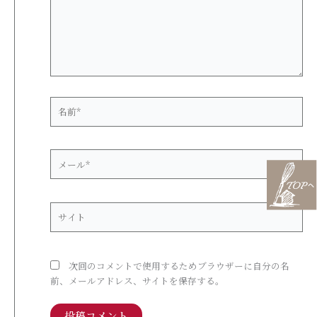
力…
名
前
*
メ
ー
ル
*
サ
イ
ト
次回のコメントで使用するためブラウザーに自分の名
前、メールアドレス、サイトを保存する。