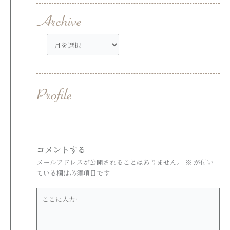
ア
ー
カ
イ
ブ
コメントする
メールアドレスが公開されることはありません。
※
が付い
ている欄は必須項目です
こ
こ
に
入