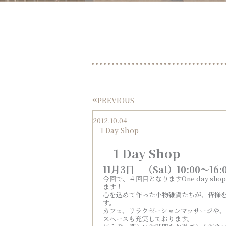
PREVIOUS
Prev
2012.10.04
1 Day Shop
1 Day Shop
11月3日 （Sat）10:00～16:
今回で、４回目となりますOne day sh
ます！
心を込めて作った小物雑貨たちが、皆様
す。
カフェ、リラクゼーションマッサージや
スペースも充実しております。