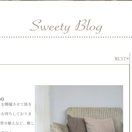
NEXT
Nex
00
op を開催させて頂き
をお待ちしておりま
、寄せ植えなど、癒し