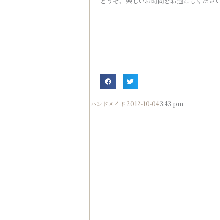
どうぞ、楽しいお時間をお過ごしくださ
ハンドメイド
2012-10-04
3:43 pm