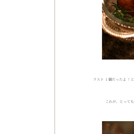
ラスト １個だったよ ！
これが、とっても