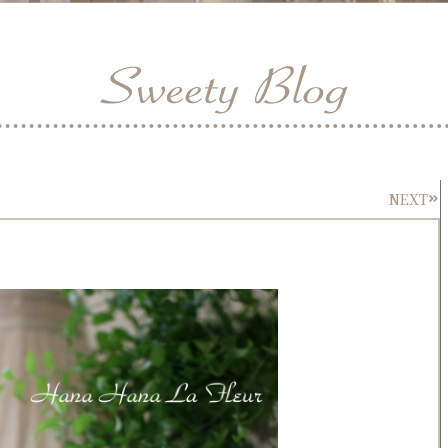
NEXT
Nex