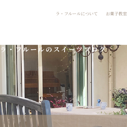
内
ラ・フルールについて
お菓子教室
容
を
ス
ラ・フルールのスイーツブログ
キ
ッ
プ