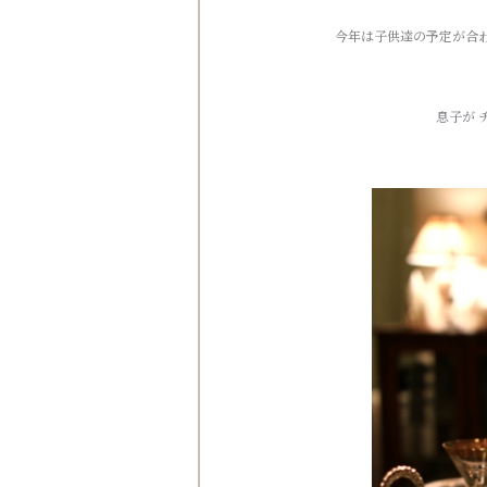
今年は子供達の予定が合
息子が 