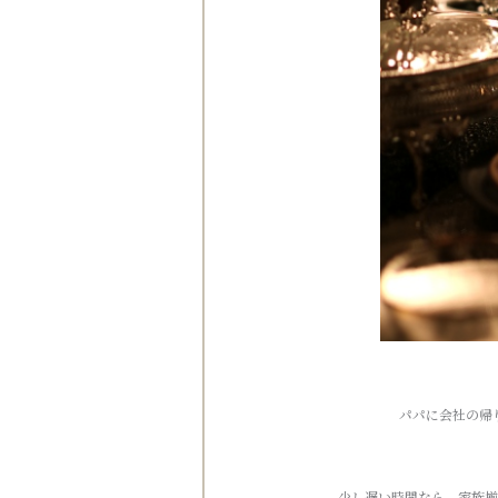
パパに会社の帰
少し遅い時間なら、家族揃