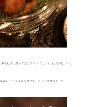
と 誇らしげに買ってきたチキン（ たぶん まだあるよ＾＾）
美味しくて 息子は大満足で、モリモリ食べました