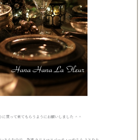
りに買って来てもらうようにお願いしました ＾＾
いそうなので、急遽 クリスマスパーティーやろう ♪となり