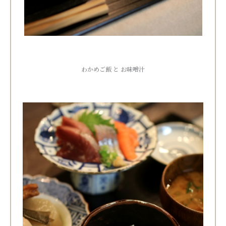
わかめご飯 と お味噌汁