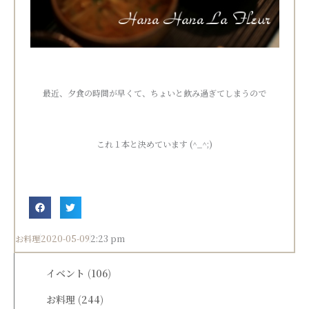
最近、夕食の時間が早くて、ちょいと飲み過ぎてしまうので
これ１本と決めています (^_^;)
お料理
2020-05-09
2:23 pm
イベント
(106)
お料理
(244)