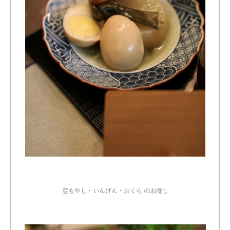
豆もやし・いんげん・おくら のお浸し