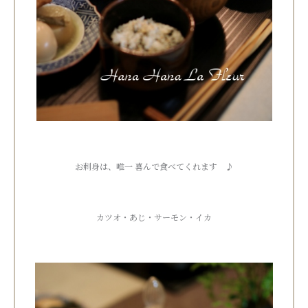
お刺身は、唯一 喜んで食べてくれます ♪
カツオ・あじ・サーモン・イカ