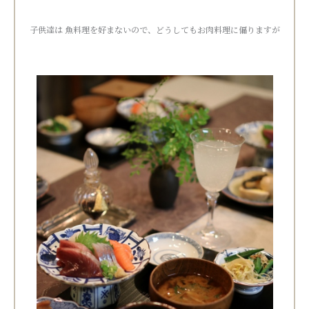
子供達は 魚料理を好まないので、どうしてもお肉料理に偏りますが