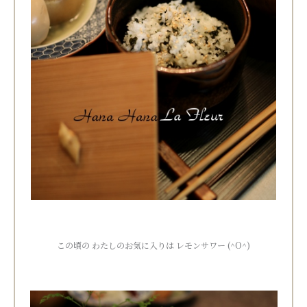
この頃の わたしのお気に入りは レモンサワー (^O^)