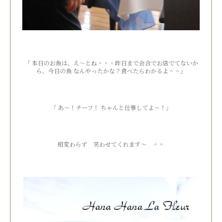
「 本日のお魚は、え～とね・・・昨日まで会合でお店でてないか
ら、今日の魚 なんやったかな？食べたらわかるよ＾＾」
「 あ～！チーフ！ ちゃんと仕事してよ～！」
相変わらず 笑わせてくれます～ ＾＾