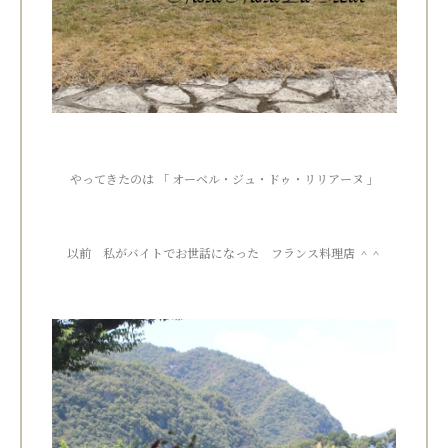
やってきたのは 「 オーベル・ジュ・ドゥ・リリアーヌ 」
以前 私がバイトでお世話になった フランス料理店 ＾＾