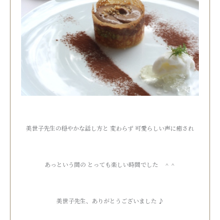
美世子先生の穏やかな話し方と 変わらず 可愛らしい声に癒され
あっという間の とっても楽しい時間でした ＾＾
美世子先生、ありがとうございました ♪