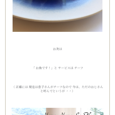
お次は
「 お魚です！」と サービスは チーフ
（ 正確には 現在は息子さんがチーフなので 今は、ただのおじさん
と呼んでというが ＾＾）