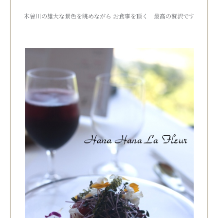
木曽川の雄大な景色を眺めながら お食事を頂く 最高の贅沢です