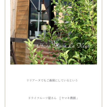
リリアーヌでもご贔屓にしているという
ドライフルーツ屋さん [ ヤマキ農園 」