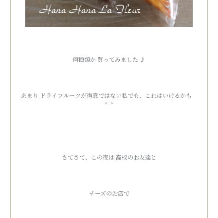
何種類か 買ってみました ♪
あまり ドライフルーツが得意ではない私でも、これはいけるかも
＾＾
さてさて、この夜は 高校のお友達と
チーズのお店で