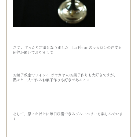
さて 、すっかり定番となりました La Fleur のマカロンの注文も
何件か頂いておりまして
お菓子教室でワイワイ ガヤガヤ のお菓子作りも大好きですが、
黙々と一人で作るお菓子作りも好きである＾＾
そして、思った以上に毎日収穫できるブルーベリーも楽しんでいま
す