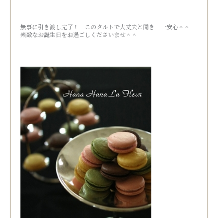
無事に引き渡し完了！ このタルトで大丈夫と聞き 一安心＾＾
素敵なお誕生日をお過ごしくださいませ＾＾