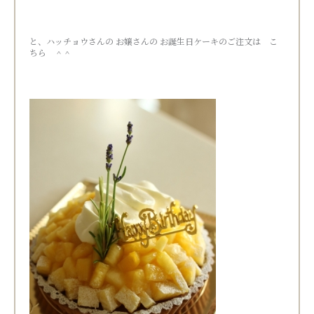
と、ハッチョウさんの お嬢さんの お誕生日ケーキのご注文は こ
ちら ＾＾