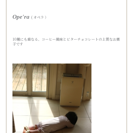
Ope'ra
( オペラ ）
10層にも重なる、コーヒー風味とビターチョコレートの上質なお菓
子です