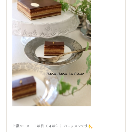
上級コース １年目（ ４年生 ）のレッスンです