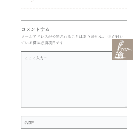
コメントする
メールアドレスが公開されることはありません。
※
が付い
ている欄は必須項目です
こ
こ
に
入
力…
名
前
*