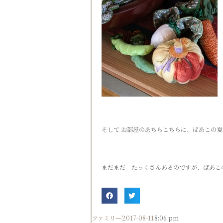
そして お部屋のあちらこちらに、ばあこの
まだまだ たっくさんあるのですが、ばあこ
ファミリー
2017-08-11
8:06 pm