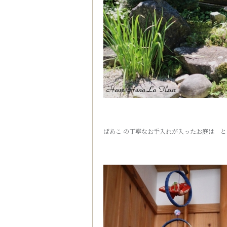
ばあこ の丁寧なお手入れが入ったお庭は と