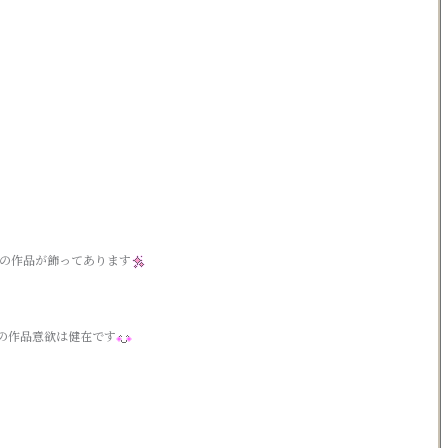
夏の作品が飾ってあります
の作品意欲は健在です