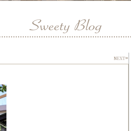
NEXT
Nex