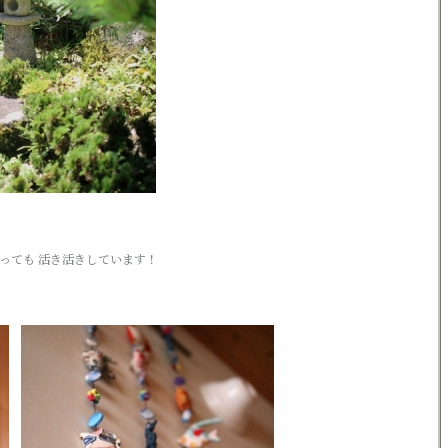
っても 活き活きしています！