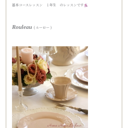
基本コースレッスン １年生 のレッスンです
Rouleau
( ルーロー )