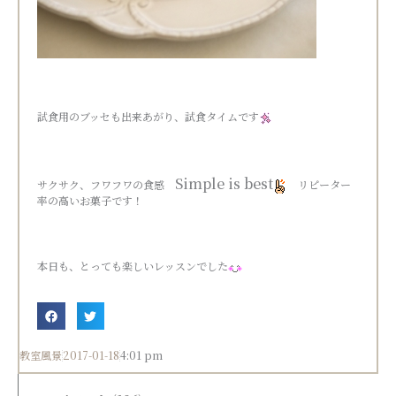
試食用のブッセも出来あがり、試食タイムです
Simple is best
サクサク、フワフワの食感
リピーター
率の高いお菓子です！
本日も、とっても楽しいレッスンでした
教室風景
2017-01-18
4:01 pm