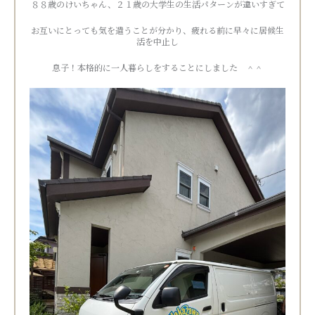
８８歳のけいちゃん、２１歳の大学生の生活パターンが違いすぎて
お互いにとっても気を遣うことが分かり、疲れる前に早々に居候生
活を中止し
息子！本格的に一人暮らしをすることにしました ＾＾