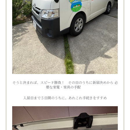
そうと決まれば、スピード勝負！ その日のうちに新居決めから 必
要な家電・家具の手配
入居日まで５日間のうちに、あれこれ手続きをすすめ