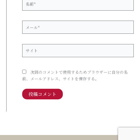
名
前
*
メ
ー
ル
*
サ
イ
ト
次回のコメントで使用するためブラウザーに自分の名
前、メールアドレス、サイトを保存する。