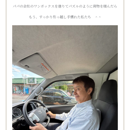
パパの会社のワンボックスを借りてパズルのように荷物を積んだら
もう、すっかり引っ越し手慣れた私たち ＾＾