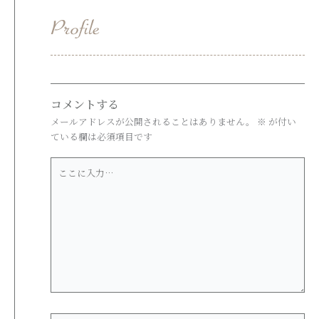
コメントする
メールアドレスが公開されることはありません。
※
が付い
ている欄は必須項目です
こ
こ
に
入
力…