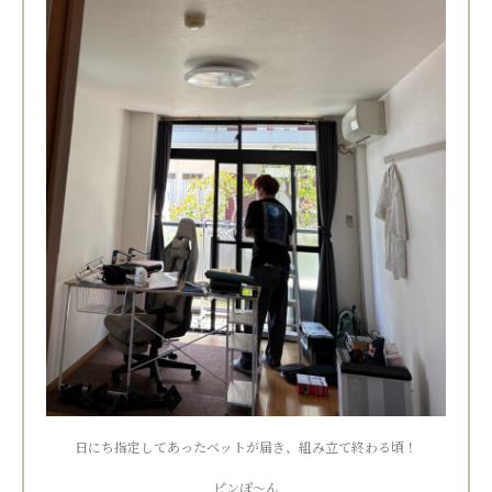
日にち指定してあったベットが届き、組み立て終わる頃！
ピンぽ〜ん