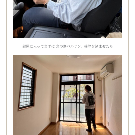
部屋に入ってまずは 念の為バルサン、掃除を済ませたら