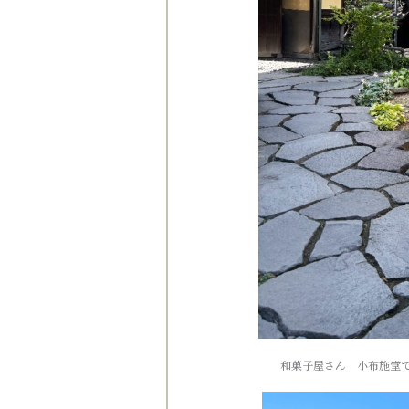
和菓子屋さん 小布施堂