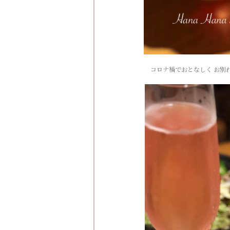
コロナ禍でおとなしく お別