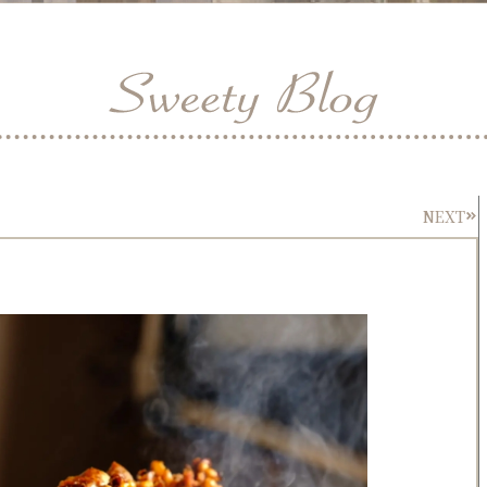
NEXT
Nex