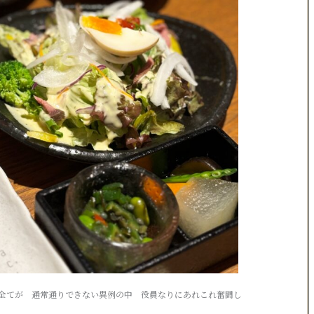
全てが 通常通りできない異例の中 役員なりにあれこれ奮闘し