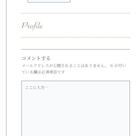
カ
イ
ブ
コメントする
メールアドレスが公開されることはありません。
※
が付い
ている欄は必須項目です
こ
こ
に
入
力…