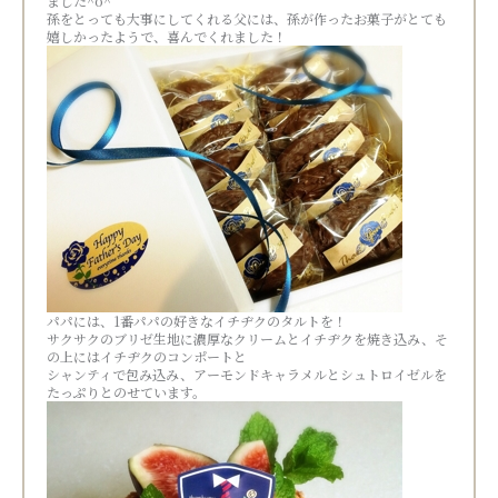
ました^o^
孫をとっても大事にしてくれる父には、孫が作ったお菓子がとても
嬉しかったようで、喜んでくれました！
パパには、1番パパの好きなイチヂクのタルトを！
サクサクのブリゼ生地に濃厚なクリームとイチヂクを焼き込み、そ
の上にはイチヂクのコンポートと
シャンティで包み込み、アーモンドキャラメルとシュトロイゼルを
たっぷりとのせています。