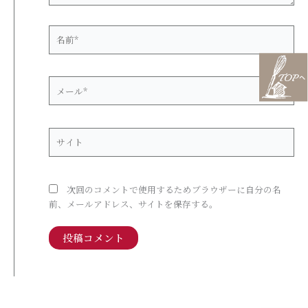
名
前
*
メ
ー
ル
*
サ
イ
ト
次回のコメントで使用するためブラウザーに自分の名
前、メールアドレス、サイトを保存する。