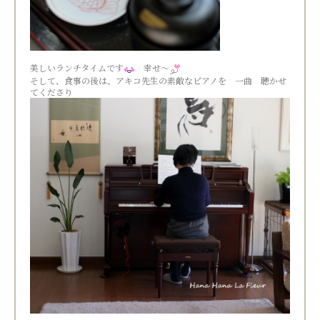
美しいランチタイムです
幸せ～
そして、食事の後は、アキコ先生の素敵なピアノを 一曲 聴かせ
てくださり