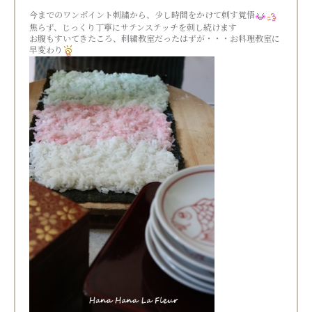
今までのワンポイント刺繍から、少し時間をかけて刺す覚悟
焦らず、じっくり丁寧にサテンステッチを刺し続けます
お腹もすいてきたころ、刺繍教室だったはずが・・・お料理教室に
早変わり