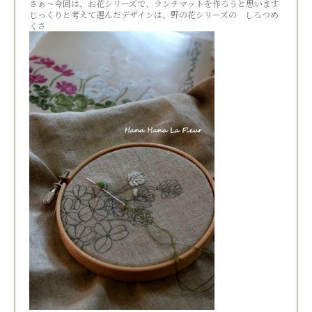
さぁ～今回は、お花シリーズで、ランチマットを作ろうと思います
じっくりと考えて選んだデザインは、野の花シリーズの しろつめ
くさ