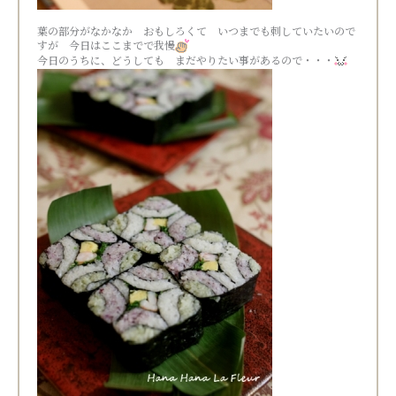
葉の部分がなかなか おもしろくて いつまでも刺していたいので
すが 今日はここまでで我慢
今日のうちに、どうしても まだやりたい事があるので・・・