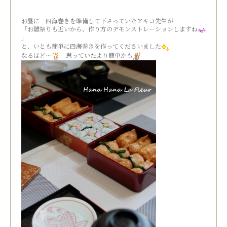
お昼に 四海巻きを準備して下さっていたアキコ先生が
「お雛祭りも近いから、作り方のデモンストレーションしますね
」
と、いとも簡単に四海巻きを作ってくださいました
なるほど～
思っていたより簡単かも