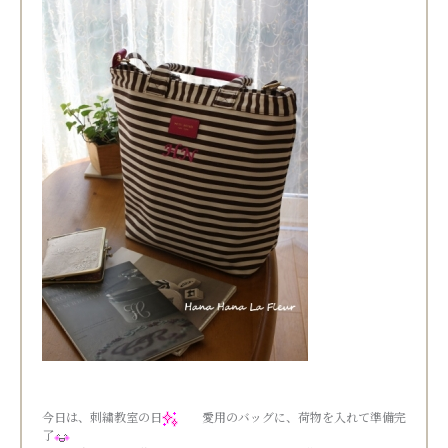
今日は、刺繍教室の日
愛用のバッグに、荷物を入れて準備完
了