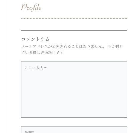
コメントする
メールアドレスが公開されることはありません。
※
が付い
ている欄は必須項目です
こ
こ
に
入
力…
名