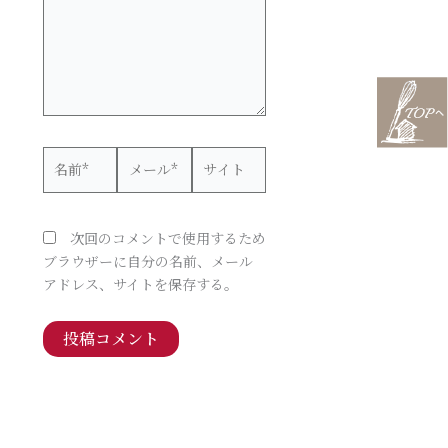
力…
名
メ
サ
前
ー
イ
*
ル
ト
*
次回のコメントで使用するため
ブラウザーに自分の名前、メール
アドレス、サイトを保存する。