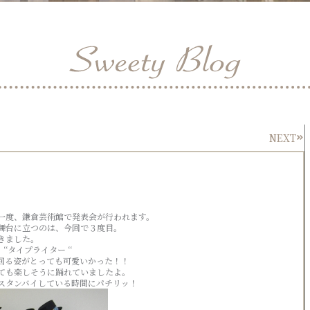
NEXT
Nex
一度、鎌倉芸術館で発表会が行われます。
舞台に立つのは、今回で３度目。
きました。
タイプライター ‘‘
回る姿がとっても可愛いかった！！
ても楽しそうに踊れていましたよ。
スタンバイしている時間にパチリッ！