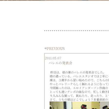
PREVIOUS
Prev
2011.05.07
バレエの発表会
昨日は、娘の凜のバレエの発表会でした。
娘の通っている、バレエスタジオでは２年に
凜は、３歳半から習い始めたので、こちらの
やっとバレリーナらしく踊れるようになって
今回踊ったのは、ルロイアンダーソン作曲の ‘‘
とっても速いテンポの曲なので、忙しく動き
９人みんな揃って、跳ねたり、走ったり、と
さて、うちの娘はどこでしょう？本番直前の