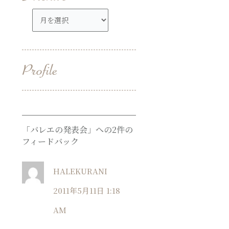
ア
ー
カ
イ
ブ
「バレエの発表会」への2件の
フィードバック
HALEKURANI
2011年5月11日 1:18
AM