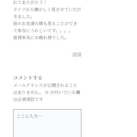
れてありがとう！
ドイツから懐かしく見させていただ
きました。
他のお友達の顔も見ることができ
て本当にうれしいです。。。。
皆様本当にお疲れ様でした。
返信
コメントする
メールアドレスが公開されること
はありません。
※
が付いている欄
は必須項目です
こ
こ
に
入