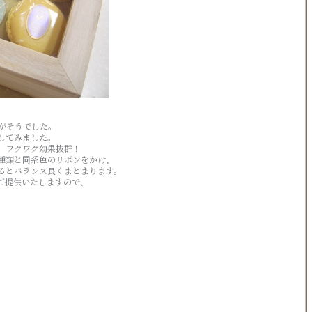
。
がそうでした。
してみました。
、ワクワク効果抜群！
種類と同系色のリボンをかけ、
るとバランス良くまとまります。
ご提供いたしますので、