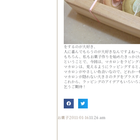
をするのが大好き、
人に喜んでもらうのが大好きなんですよね～
もちろん、私もお菓子作りを始めたきっかけ
ということで、今回は、マカロンをラピング
マカロンは、見えるようにラッピングすると
マカロンがやさしい色合いなので、どれか一
マカロンが隠れない大きさのタグをプラスす
これから、ラッピングのアイデアもいろいろ
乞うご期待！
お菓子
2011-01-16
11:26 am