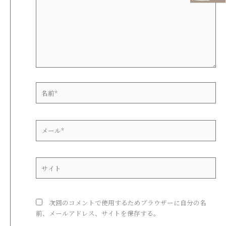
入
力…
名
前
*
メ
ー
ル
*
サ
イ
ト
次回のコメントで使用するためブラウザーに自分の名
前、メールアドレス、サイトを保存する。