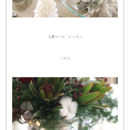
上級コース レッスン
ノエル