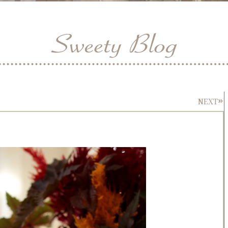
NEXT
Nex